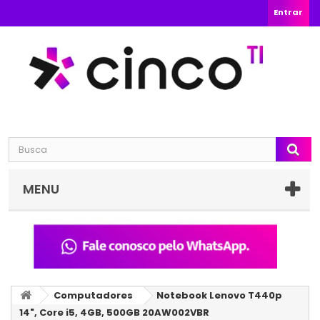
Entrar
MENU
Computadores
Notebook Lenovo T440p
14", Core i5, 4GB, 500GB 20AW002VBR