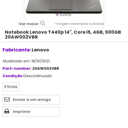
Ver maior
* Imagem meramente ilustrativa
Notebook Lenovo T440p 14", Core i5, 4GB, 500GB
20AW002VBR
Fabricante:
Lenovo
Atualizado em: 18/10/2021
Part-number:
20AW002VBR
Condição
Descontinuado
Share
Enviar a um amigo
Imprimir