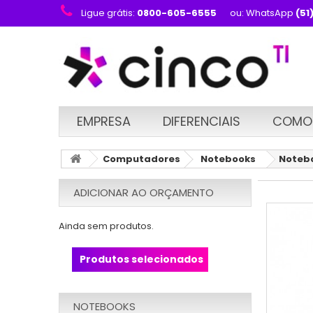
Ligue grátis:
0800-605-6555
ou: WhatsApp
(51
EMPRESA
DIFERENCIAIS
COMO
Computadores
Notebooks
Notebo
ADICIONAR AO ORÇAMENTO
Ainda sem produtos.
Produtos selecionados
NOTEBOOKS