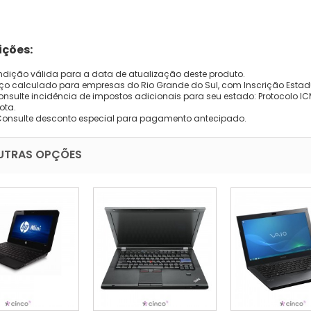
ções:
dição válida para a data de atualização deste produto.
eço calculado para empresas do Rio Grande do Sul, com Inscrição Estad
onsulte incidência de impostos adicionais para seu estado: Protocolo ICMS
ota.
Consulte desconto especial para pagamento antecipado.
UTRAS OPÇÕES