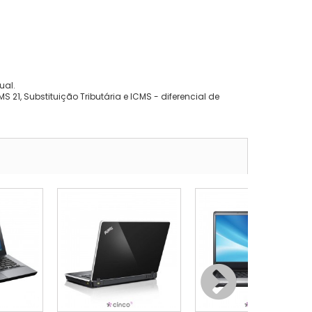
ual.
 21, Substituição Tributária e ICMS - diferencial de