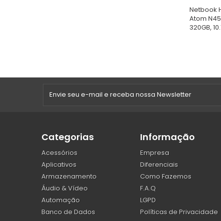
Netbook HP
Atom N45
320GB, 10.1"
Categorias
Informação
Acessórios
Empresa
Aplicativos
Diferenciais
Armazenamento
Como Fazemos
Áudio & Vídeo
F.A.Q
Automação
LGPD
Banco de Dados
Políticas de Privacidade