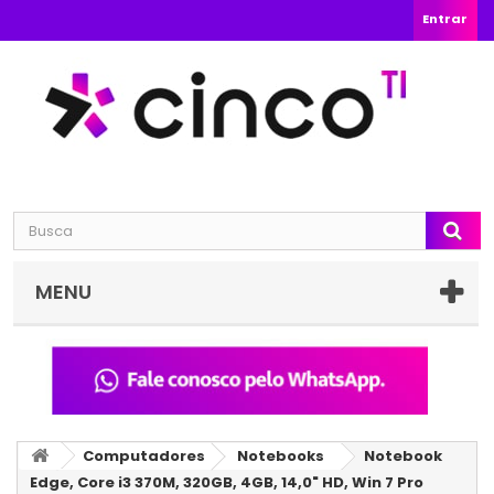
Entrar
MENU
Computadores
Notebooks
Notebook
Edge, Core i3 370M, 320GB, 4GB, 14,0" HD, Win 7 Pro