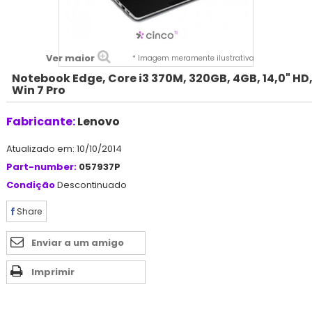
Ver maior
* Imagem meramente ilustrativa
Notebook Edge, Core i3 370M, 320GB, 4GB, 14,0" HD
Win 7 Pro
Fabricante:
Lenovo
Atualizado em: 10/10/2014
Part-number:
057937P
Condição
Descontinuado
Share
Enviar a um amigo
Imprimir