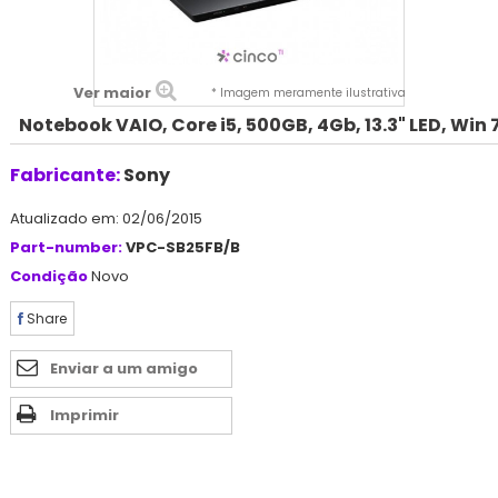
Ver maior
* Imagem meramente ilustrativa
Notebook VAIO, Core i5, 500GB, 4Gb, 13.3" LED, Win 
Fabricante:
Sony
Atualizado em: 02/06/2015
Part-number:
VPC-SB25FB/B
Condição
Novo
Share
Enviar a um amigo
Imprimir