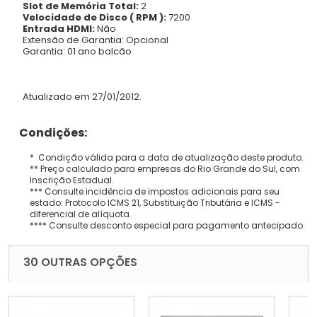
Slot de Memória Total:
2
Velocidade de Disco ( RPM ):
7200
Entrada HDMI:
Não
Extensão de Garantia: Opcional
Garantia: 01 ano balcão
Atualizado em 27/01/2012.
Condições:
* Condição válida para a data de atualização deste produto.
** Preço calculado para empresas do Rio Grande do Sul, com
Inscrição Estadual.
*** Consulte incidência de impostos adicionais para seu
estado: Protocolo ICMS 21, Substituição Tributária e ICMS -
diferencial de alíquota.
**** Consulte desconto especial para pagamento antecipado.
30 OUTRAS OPÇÕES