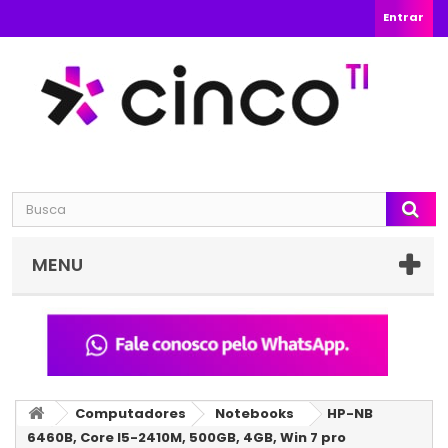
Entrar
MENU
Computadores
Notebooks
HP-NB
6460B, Core I5-2410M, 500GB, 4GB, Win 7 pro