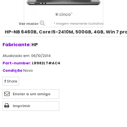
Ver maior
* Imagem meramente ilustrativa
HP-NB 6460B, Core I5-2410M, 500GB, 4GB, Win 7 pr
Fabricante:
HP
Atualizado em: 06/10/2014
Part-number:
LR982LT#AC4
Condição
Novo
Share
Enviar a um amigo
Imprimir