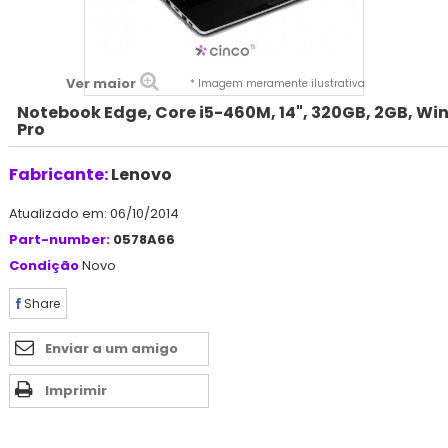
Ver maior
* Imagem meramente ilustrativa
Notebook Edge, Core i5-460M, 14", 320GB, 2GB, Win
Pro
Fabricante:
Lenovo
Atualizado em: 06/10/2014
Part-number:
0578A66
Condição
Novo
Share
Enviar a um amigo
Imprimir