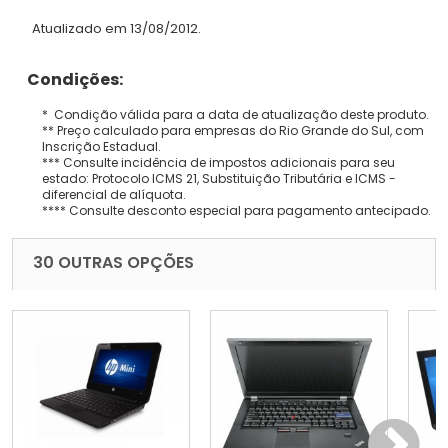
Atualizado em 13/08/2012.
Condições:
* Condição válida para a data de atualização deste produto.
** Preço calculado para empresas do Rio Grande do Sul, com
Inscrição Estadual.
*** Consulte incidência de impostos adicionais para seu
estado: Protocolo ICMS 21, Substituição Tributária e ICMS -
diferencial de alíquota.
**** Consulte desconto especial para pagamento antecipado.
30 OUTRAS OPÇÕES