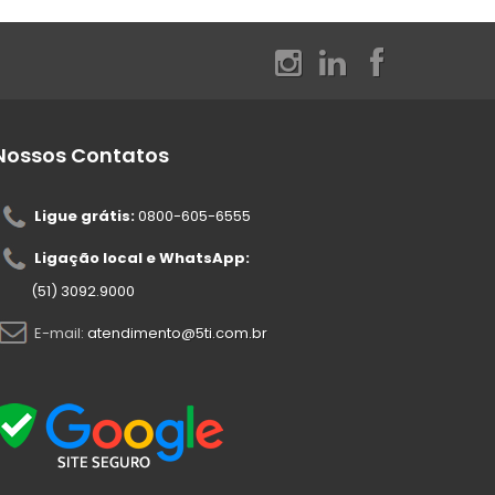
Nossos Contatos
Ligue grátis:
0800-605-6555
Ligação local e WhatsApp:
(51) 3092.9000
E-mail:
atendimento@5ti.com.br