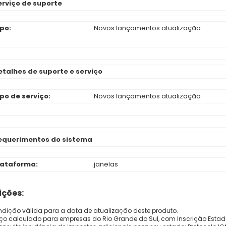
erviço de suporte
ipo:
Novos lançamentos atualização
etalhes de suporte e serviço
ipo de serviço:
Novos lançamentos atualização
equerimentos do sistema
lataforma:
janelas
ções:
dição válida para a data de atualização deste produto.
eço calculado para empresas do Rio Grande do Sul, com Inscrição Estad