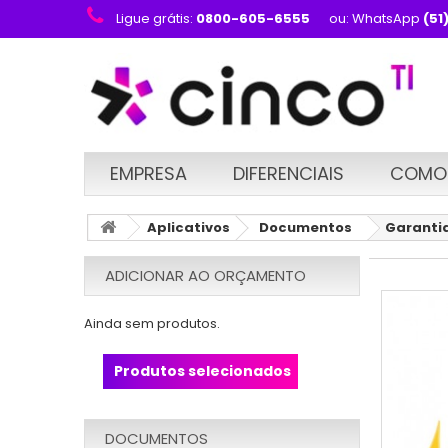
Ligue grátis:
0800-605-6555
ou: WhatsApp
(51
EMPRESA
DIFERENCIAIS
COMO
Aplicativos
Documentos
Garantia
ADICIONAR AO ORÇAMENTO
Ainda sem produtos.
Produtos selecionados
DOCUMENTOS