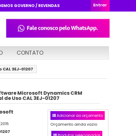
Entrar
DEMOS GOVERNO / REVENDAS
O
CONTATO
o CAL 3EJ-01207
ftware Microsoft Dynamics CRM
al de Uso CAL 3EJ-01207
osoft
Adicionar ao orçamento
/2015
Orçamento ainda vazio
01207
Produtos selecionados