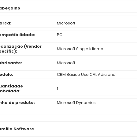
abeçalho
arca:
Microsoft
ompatibilidade:
PC
ocalização (Vendor
Microsoft Single Idioma
ecific):
abricante:
Microsoft
odelo:
CRM Básico Use CAL Adicional
uantidade
1
mbalada:
inha de produto:
Microsoft Dynamics
amília Software