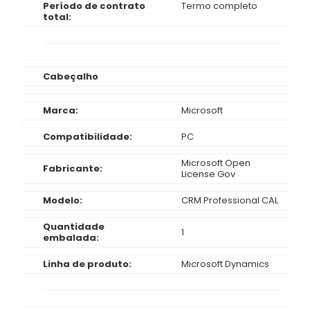
Período de contrato
Termo completo
total:
Cabeçalho
Marca:
Microsoft
Compatibilidade:
PC
Microsoft Open
Fabricante:
License Gov
Modelo:
CRM Professional CAL
Quantidade
1
embalada:
Linha de produto:
Microsoft Dynamics