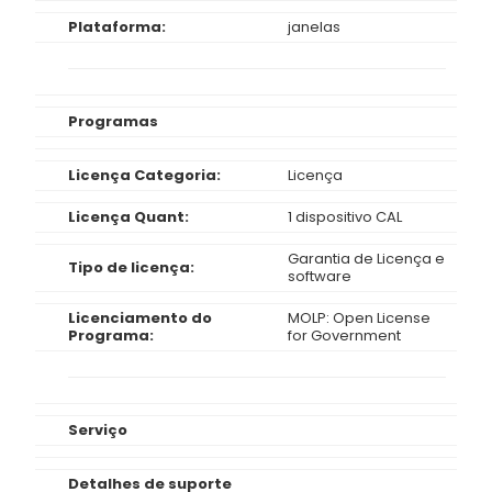
Plataforma:
janelas
Programas
Licença Categoria:
Licença
Licença Quant:
1 dispositivo CAL
Garantia de Licença e
Tipo de licença:
software
Licenciamento do
MOLP: Open License
Programa:
for Government
Serviço
Detalhes de suporte