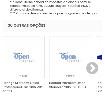
*** Consulte incidência de impostos adicionais para seu
estado: Protocolo ICMS 21, Substituição Tributária e ICMS -
diferencial de alíquota.
**** Consulte desconto especial para pagamento antecipado.
30 OUTRAS OPÇÕES
Licença Microsoft Office
Licença Microsoft Office
Licen
Professional Plus 2016 79P-
Standard 2016 021-10554
Serve
05552
4XI0E