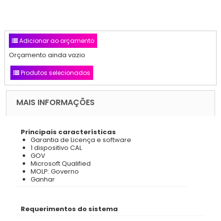
Adicionar ao orçamento
Orçamento ainda vazio
Produtos selecionados
MAIS INFORMAÇÕES
Principais características
Garantia de Licença e software
1 dispositivo CAL
GOV
Microsoft Qualified
MOLP: Governo
Ganhar
Requerimentos do sistema