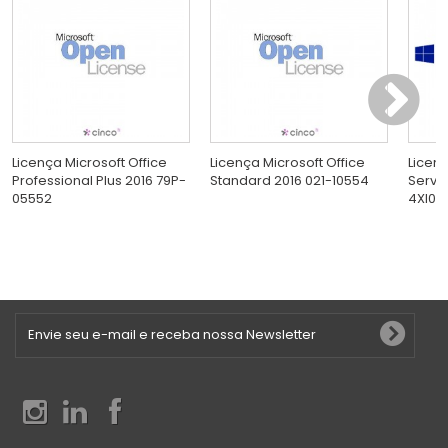
Licença Microsoft Office
Licença Microsoft Office
Licen
Professional Plus 2016 79P-
Standard 2016 021-10554
Serve
05552
4XI0E