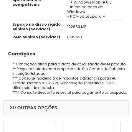
- + Windows Mobile 6.0
compatíveis
- Início edições do
Windows
- PC Mac Leopard +
Espaço no disco rígido
122880 MB
Mínimo (servidor)
RAM Mínimo (servidor)
8192 MB
Condições:
* Condição válida para a data de atualização deste produto.
** Preço calculado para empresas do Rio Grande do Sul, com
Inscrição Estadual.
*** Consulte incidência de impostos adicionais para seu
estado: Protocolo ICMS 21, Substituição Tributária e ICMS -
diferencial de alíquota.
**** Consulte desconto especial para pagamento antecipado.
30 OUTRAS OPÇÕES