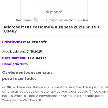
Ver maior
* Imagem meramente ilustrativa
Microsoft Office Home & Business 2021 ESD T5D-
03487
Fabricante:
Microsoft
Atualizado em: 21/11/2025
Part-number:
T5D-03487
Condição
Novo
Os elementos essenciais
para fazer tudo.
O Office Home and Business 2021 destina-se a famílias e pequena
empresas que desejam obter aplicativos clássicos do Office e ema
Inclui o Word, o Excel, o PowerPoint, o Outlook e o OneNote para
Windows 11 e Windows 10.