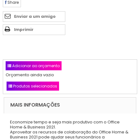
Share
Enviar a um amigo
Imprimir
Adicionar ao orçamento
Orçamento ainda vazio
Produtos selecionados
MAIS INFORMAÇÕES
Economize tempo e seja mais produtivo com o Office
Home & Business 2021.
Aproveitar os recursos de colaboração do Office Home &
Business 2021 pode ajudar seus funcionários a