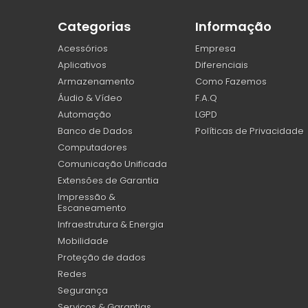
Categorias
Informação
Acessórios
Empresa
Aplicativos
Diferenciais
Armazenamento
Como Fazemos
Áudio & Vídeo
F.A.Q
Automação
LGPD
Banco de Dados
Políticas de Privacidade
Computadores
Comunicação Unificada
Extensões de Garantia
Impressão &
Escaneamento
Infraestrutura & Energia
Mobilidade
Proteção de dados
Redes
Segurança
Serviços & Garantias