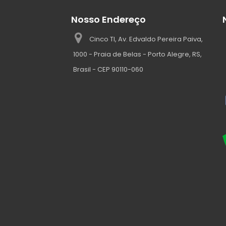
Nosso Endereço
Cinco TI, Av. Edvaldo Pereira Paiva,
1000 - Praia de Belas - Porto Alegre, RS,
Brasil - CEP 90110-060