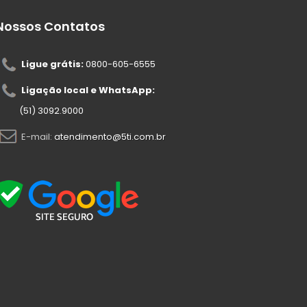
Nossos Contatos
Ligue grátis:
0800-605-6555
Ligação local e WhatsApp:
(51) 3092.9000
E-mail:
atendimento@5ti.com.br