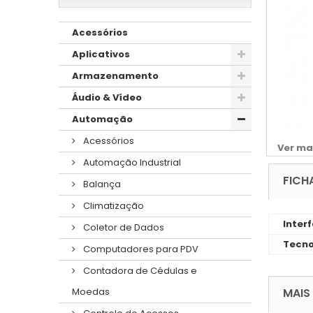
Acessórios
Aplicativos
Armazenamento
Áudio & Vídeo
Automação
Acessórios
Ver ma
Automação Industrial
FICH
Balança
Climatização
Inter
Coletor de Dados
Tecno
Computadores para PDV
Contadora de Cédulas e
MAIS
Moedas