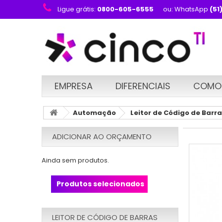
Ligue grátis:
0800-605-6555
ou: WhatsApp
(51
EMPRESA
DIFERENCIAIS
COMO
Automação
Leitor de Código de Barr
ADICIONAR AO ORÇAMENTO
Ainda sem produtos.
Produtos selecionados
LEITOR DE CÓDIGO DE BARRAS