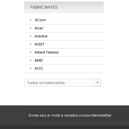
FABRICANTES
3Com
Acer
Adobe
AGST
Allied Telesis
AMD
AOC
Todos os fabricantes