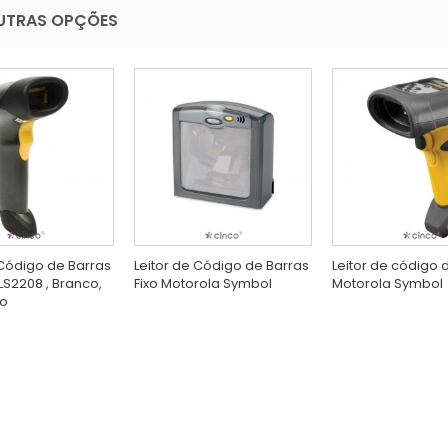
UTRAS OPÇÕES
 Código de Barras
Leitor de Código de Barras
Leitor de código 
LS2208 , Branco,
Fixo Motorola Symbol
Motorola Symbol
do