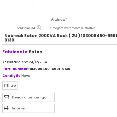
Ver maior
* Imagem meramente ilustrativa
Nobreak Eaton 2000VA Rack ( 2U ) 103006450-659
9130
Fabricante:
Eaton
Atualizado em: 24/12/2014
Part-number:
103006450-6591-9130
Condição
Novo
Share
Enviar a um amigo
Imprimir