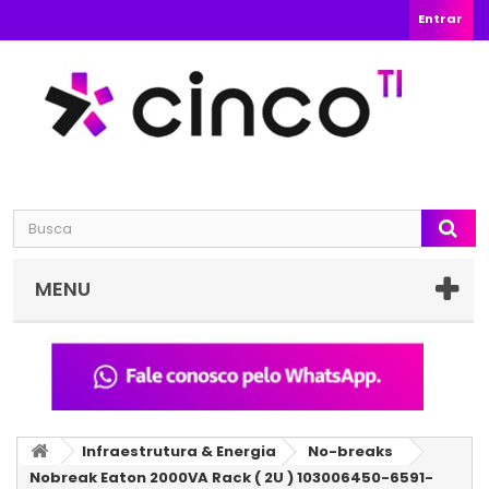
Entrar
MENU
Infraestrutura & Energia
No-breaks
Nobreak Eaton 2000VA Rack ( 2U ) 103006450-6591-