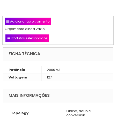
Adicionar ao orçamento
Orçamento ainda vazio
Produtos selecionados
FICHA TÉCNICA
Potência
2000 VA
Voltagem
127
MAIS INFORMAÇÕES
Online, double-
Topology
conversion