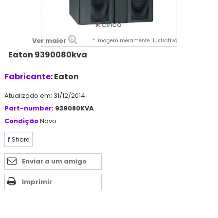
Ver maior
* Imagem meramente ilustrativa
Eaton 9390080kva
Fabricante:
Eaton
Atualizado em: 31/12/2014
Part-number:
939080KVA
Condição
Novo
Share
Enviar a um amigo
Imprimir