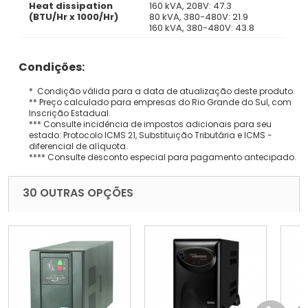
Heat dissipation
160 kVA, 208V: 47.3
(BTU/Hr x 1000/Hr)
80 kVA, 380-480V: 21.9
160 kVA, 380-480V: 43.8
Condições:
* Condição válida para a data de atualização deste produto.
** Preço calculado para empresas do Rio Grande do Sul, com
Inscrição Estadual.
*** Consulte incidência de impostos adicionais para seu
estado: Protocolo ICMS 21, Substituição Tributária e ICMS -
diferencial de alíquota.
**** Consulte desconto especial para pagamento antecipado.
30 OUTRAS OPÇÕES