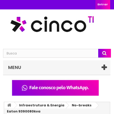
Entrar
MENU
Infraestrutura & Energia
No-breaks
Eaton 9390080kva