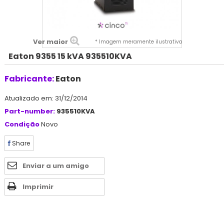
Ver maior
* Imagem meramente ilustrativa
Eaton 9355 15 kVA 935510KVA
Fabricante:
Eaton
Atualizado em: 31/12/2014
Part-number:
935510KVA
Condição
Novo
Share
Enviar a um amigo
Imprimir