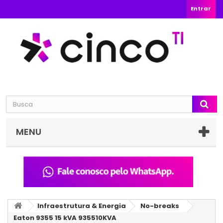
Entrar
MENU
Infraestrutura & Energia
No-breaks
Eaton 9355 15 kVA 935510KVA