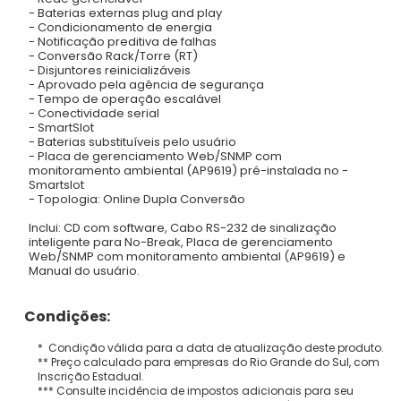
- Baterias externas plug and play
- Condicionamento de energia
- Notificação preditiva de falhas
- Conversão Rack/Torre (RT)
- Disjuntores reinicializáveis
- Aprovado pela agência de segurança
- Tempo de operação escalável
- Conectividade serial
- SmartSlot
- Baterias substituíveis pelo usuário
- Placa de gerenciamento Web/SNMP com
monitoramento ambiental (AP9619) pré-instalada no -
Smartslot
- Topologia: Online Dupla Conversão
Inclui: CD com software, Cabo RS-232 de sinalização
inteligente para No-Break, Placa de gerenciamento
Web/SNMP com monitoramento ambiental (AP9619) e
Manual do usuário.
Condições:
* Condição válida para a data de atualização deste produto.
** Preço calculado para empresas do Rio Grande do Sul, com
Inscrição Estadual.
*** Consulte incidência de impostos adicionais para seu