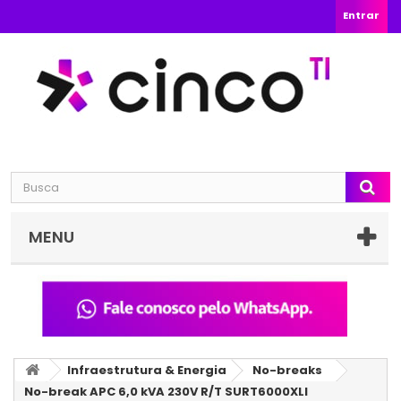
Entrar
MENU
Infraestrutura & Energia
No-breaks
No-break APC 6,0 kVA 230V R/T SURT6000XLI