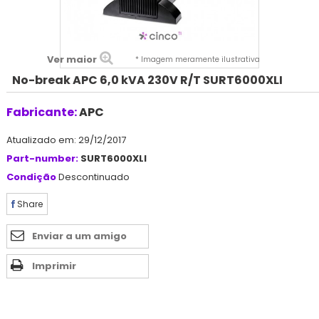
Ver maior
* Imagem meramente ilustrativa
No-break APC 6,0 kVA 230V R/T SURT6000XLI
Fabricante:
APC
Atualizado em: 29/12/2017
Part-number:
SURT6000XLI
Condição
Descontinuado
Share
Enviar a um amigo
Imprimir