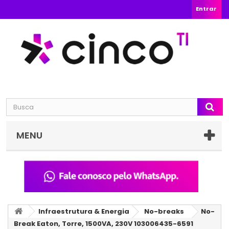
Entrar
MENU
Infraestrutura & Energia
No-breaks
No-
Break Eaton, Torre, 1500VA, 230V 103006435-6591