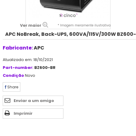
Ver maior
* Imagem meramente ilustrativa
APC NoBreak, Back-UPS, 600VA/115V/300W BZ600
Fabricante:
APC
Atualizado em: 18/10/2021
Part-number:
BZ600-BR
Condição
Novo
Share
Enviar a um amigo
Imprimir