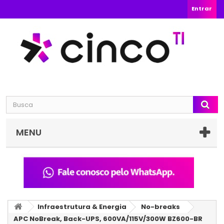
Entrar
MENU
Infraestrutura & Energia
No-breaks
APC NoBreak, Back-UPS, 600VA/115V/300W BZ600-BR