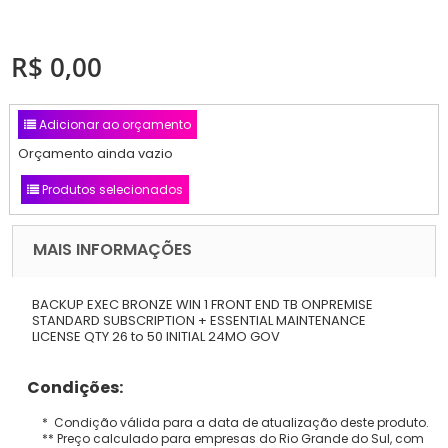
R$ 0,00
Adicionar ao orçamento
Orçamento ainda vazio
Produtos selecionados
MAIS INFORMAÇÕES
BACKUP EXEC BRONZE WIN 1 FRONT END TB ONPREMISE
STANDARD SUBSCRIPTION + ESSENTIAL MAINTENANCE
LICENSE QTY 26 to 50 INITIAL 24MO GOV
Condições:
* Condição válida para a data de atualização deste produto.
** Preço calculado para empresas do Rio Grande do Sul, com