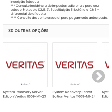
Inscrição Estadual.
*** Consulte incidência de impostos adicionais para seu
estado: Protocolo ICMS 21, Substituição Tributária e ICMS -
diferencial de alíquota.
**** Consulte desconto especial para pagamento antecipado.
30 OUTRAS OPÇÕES
System Recovery Server
System Recovery Server
Syste
Edition Veritas 11609-M1-23
Edition Veritas 11609-M1-24
Editio