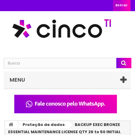
Entrar
MENU
Proteção de dados
BACKUP EXEC BRONZE
ESSENTIAL MAINTENANCE LICENSE QTY 26 to 50 INITIAL