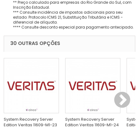
** Preço calculado para empresas do Rio Grande do Sul, com
Inscrição Estadual.
*** Consulte incidência de impostos adicionais para seu
estado: Protocolo ICMS 21, Substituição Tributária e ICMS -
diferencial de alíquota.
**** Consulte desconto especial para pagamento antecipado.
30 OUTRAS OPÇÕES
System Recovery Server
System Recovery Server
Syste
Edition Veritas 11609-M1-23
Edition Veritas 11609-M1-24
Editio