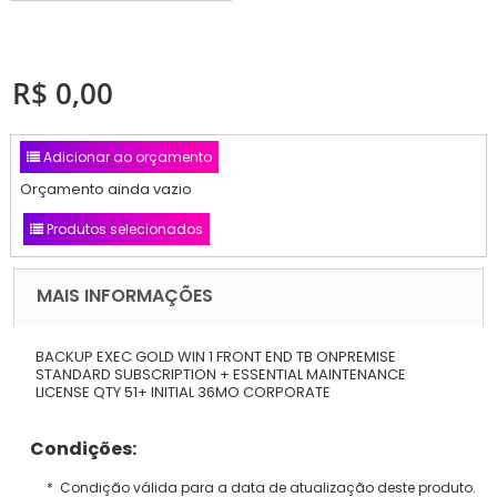
R$ 0,00
Adicionar ao orçamento
Orçamento ainda vazio
Produtos selecionados
MAIS INFORMAÇÕES
BACKUP EXEC GOLD WIN 1 FRONT END TB ONPREMISE
STANDARD SUBSCRIPTION + ESSENTIAL MAINTENANCE
LICENSE QTY 51+ INITIAL 36MO CORPORATE
Condições:
* Condição válida para a data de atualização deste produto.