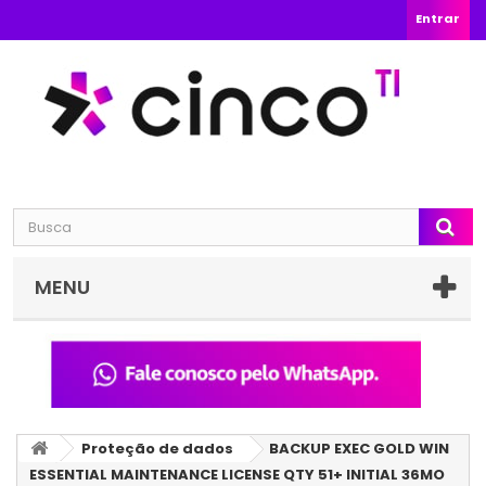
Entrar
MENU
Proteção de dados
BACKUP EXEC GOLD WIN
ESSENTIAL MAINTENANCE LICENSE QTY 51+ INITIAL 36MO