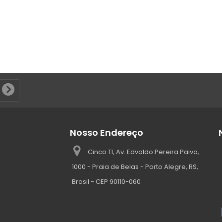
Nosso Endereço
Cinco TI, Av. Edvaldo Pereira Paiva,
1000 - Praia de Belas - Porto Alegre, RS,
Brasil - CEP 90110-060