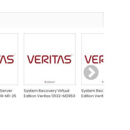
Server
System Recovery Virtual
System Recovery Virtual
609-M1-25
Edition Veritas 13132-M2953
Edition Veritas 13132-M297