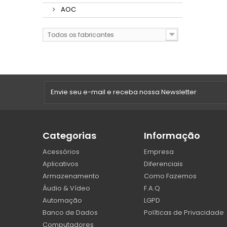
AOC
Todos os fabricantes
Categorias
Informação
Acessórios
Empresa
Aplicativos
Diferenciais
Armazenamento
Como Fazemos
Áudio & Vídeo
F.A.Q
Automação
LGPD
Banco de Dados
Políticas de Privacidade
Computadores