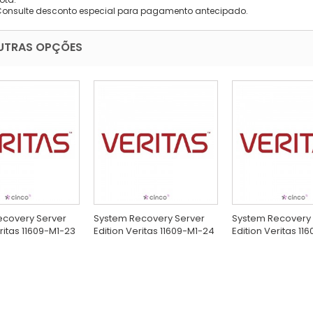
Consulte desconto especial para pagamento antecipado.
UTRAS OPÇÕES
ecovery Server
System Recovery Server
System Recovery 
ritas 11609-M1-23
Edition Veritas 11609-M1-24
Edition Veritas 11