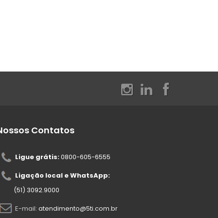
Nossos Contatos
Ligue grátis:
0800-605-6555
Ligação local e WhatsApp:
(51) 3092.9000
E-mail:
atendimento@5ti.com.br