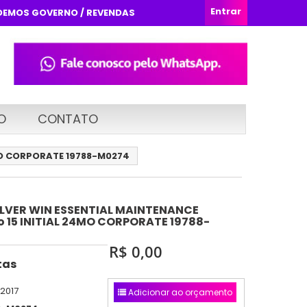
Entrar
DEMOS GOVERNO / REVENDAS
O
CONTATO
4MO CORPORATE 19788-M0274
ILVER WIN ESSENTIAL MAINTENANCE
to 15 INITIAL 24MO CORPORATE 19788-
R$ 0,00
tas
/2017
Adicionar ao orçamento