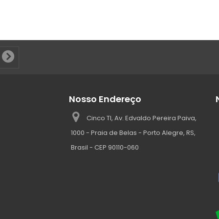
Nosso Endereço
Cinco TI, Av. Edvaldo Pereira Paiva,
1000 - Praia de Belas - Porto Alegre, RS,
Brasil - CEP 90110-060