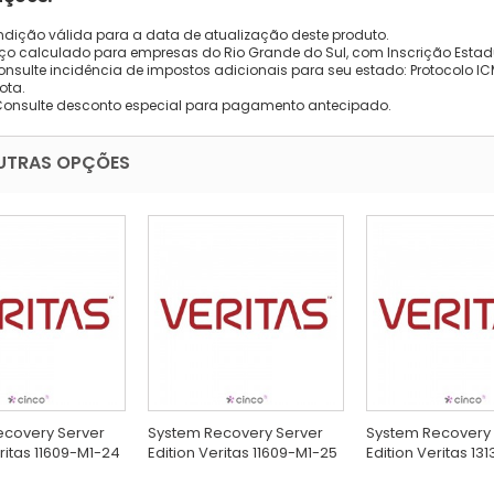
dição válida para a data de atualização deste produto.
eço calculado para empresas do Rio Grande do Sul, com Inscrição Estad
onsulte incidência de impostos adicionais para seu estado: Protocolo ICMS
ota.
Consulte desconto especial para pagamento antecipado.
UTRAS OPÇÕES
ecovery Server
System Recovery Server
System Recovery 
eritas 11609-M1-24
Edition Veritas 11609-M1-25
Edition Veritas 1