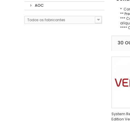
AOC
* Con
** Pr
*** C
Todos os fabricantes
alíqu
**** 
30 O
System R
Edition V