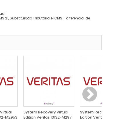
ual.
 21, Substituição Tributária e ICMS - diferencial de
Virtual
System Recovery Virtual
System Recovery Virtual
3132-M2953
Edition Veritas 13132-M2971
Edition Veritas 13132-M29