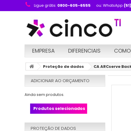
Ligue grátis:
0800-605-6555
ou: WhatsApp
(51
EMPRESA
DIFERENCIAIS
COMO
Proteção de dados
CA ARCserve Backu
ADICIONAR AO ORÇAMENTO
Ainda sem produtos.
Produtos selecionados
PROTEÇÃO DE DADOS