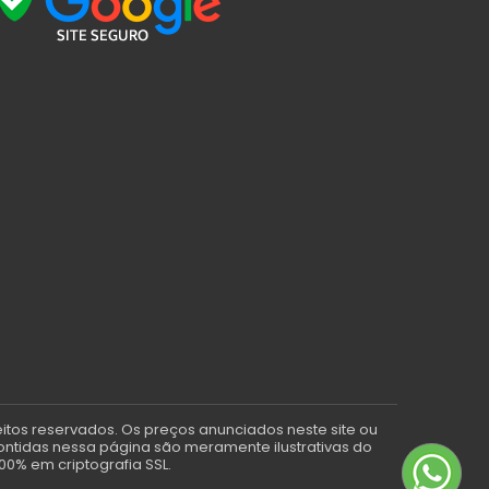
eitos reservados. Os preços anunciados neste site ou
contidas nessa página são meramente ilustrativas do
00% em criptografia SSL.