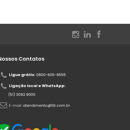
Nossos Contatos
Ligue grátis:
0800-605-6555
Ligação local e WhatsApp:
(51) 3092.9000
E-mail:
atendimento@5ti.com.br