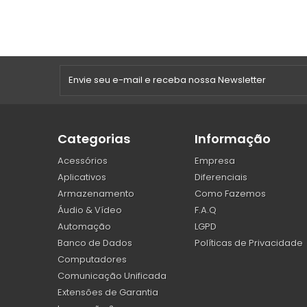
Categorias
Informação
Acessórios
Empresa
Aplicativos
Diferenciais
Armazenamento
Como Fazemos
Áudio & Vídeo
F.A.Q
Automação
LGPD
Banco de Dados
Políticas de Privacidade
Computadores
Comunicação Unificada
Extensões de Garantia