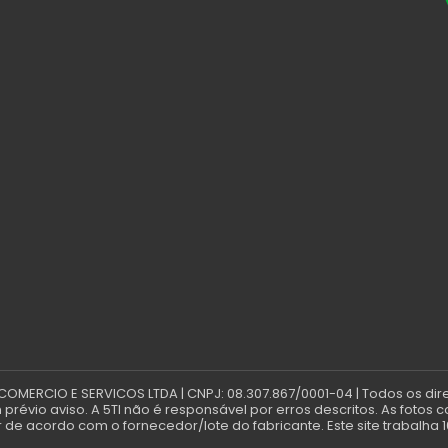
 COMERCIO E SERVICOS LTDA | CNPJ: 08.307.867/0001-04 | Todos os dir
révio aviso. A 5TI não é responsável por erros descritos. As fotos 
de acordo com o fornecedor/lote do fabricante. Este site trabalha 1