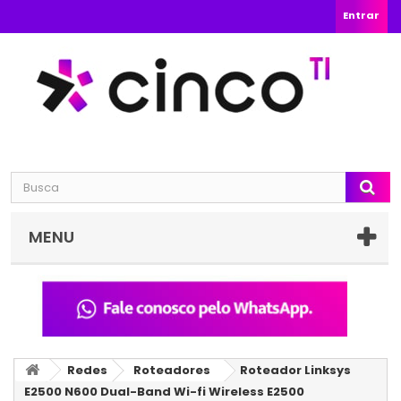
Entrar
MENU
Redes
Roteadores
Roteador Linksys
E2500 N600 Dual-Band Wi-fi Wireless E2500