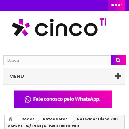
Entrar
MENU
Redes
Roteadores
Roteador Cisco 2811
com 2 FE w/1 NME/4 HWIC CISCO2811