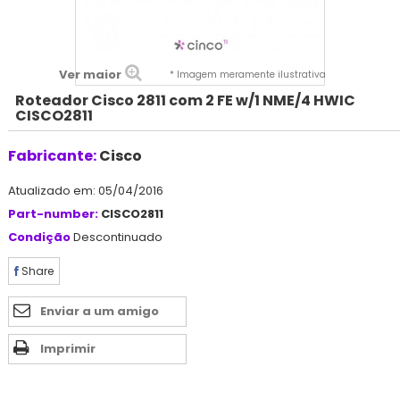
Ver maior
* Imagem meramente ilustrativa
Roteador Cisco 2811 com 2 FE w/1 NME/4 HWIC
CISCO2811
Fabricante:
Cisco
Atualizado em: 05/04/2016
Part-number:
CISCO2811
Condição
Descontinuado
Share
Enviar a um amigo
Imprimir