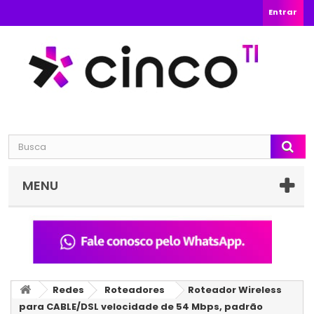
Entrar
MENU
Redes
Roteadores
Roteador Wireless
para CABLE/DSL velocidade de 54 Mbps, padrão