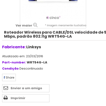
Ver maior
* Imagem meramente ilustrativa
Roteador Wireless para CABLE/DSL velocidade de 
Mbps, padrão 802.11g WRT54G-LA
Fabricante:
Linksys
Atualizado em: 23/03/2016
Part-number:
WRT54G-LA
Condição
Descontinuado
Share
Enviar a um amigo
Imprimir