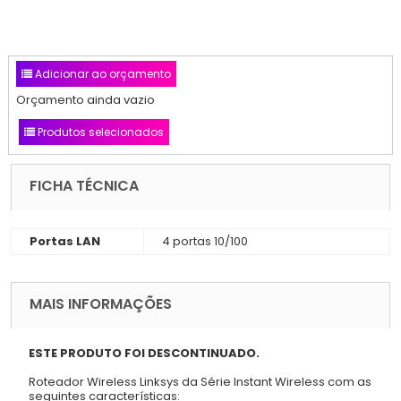
Adicionar ao orçamento
Orçamento ainda vazio
Produtos selecionados
FICHA TÉCNICA
Portas LAN
4 portas 10/100
MAIS INFORMAÇÕES
ESTE PRODUTO FOI DESCONTINUADO.
Roteador Wireless Linksys da Série Instant Wireless com as
seguintes características: