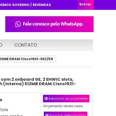
Entrar
DEMOS GOVERNO / REVENDAS
O
CONTATO
 512MB DRAM Cisco1921-SEC/K9
 com 2 onboard GE, 2 EHWIC slots,
h (interna) 512MB DRAM Cisco1921-
Adicionar ao orçamento
o
Orçamento ainda vazio
/2016
Produtos selecionados