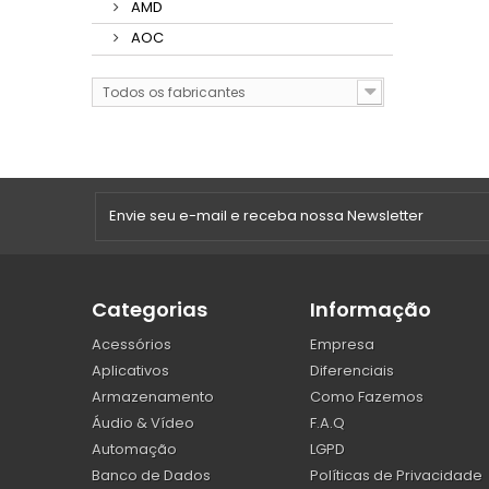
AMD
AOC
Todos os fabricantes
Categorias
Informação
Acessórios
Empresa
Aplicativos
Diferenciais
Armazenamento
Como Fazemos
Áudio & Vídeo
F.A.Q
Automação
LGPD
Banco de Dados
Políticas de Privacidade