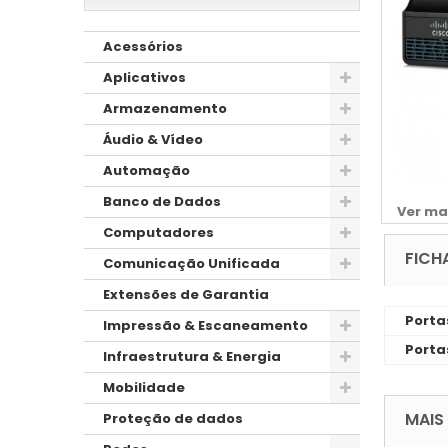
Acessórios
Aplicativos
Armazenamento
Áudio & Vídeo
Automação
Banco de Dados
Ver ma
Computadores
FICH
Comunicação Unificada
Extensões de Garantia
Porta
Impressão & Escaneamento
Porta
Infraestrutura & Energia
Mobilidade
MAIS
Proteção de dados