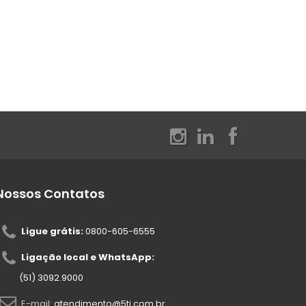
Nossos Contatos
Ligue grátis:
0800-605-6555
Ligação local e WhatsApp:
(51) 3092.9000
E-mail:
atendimento@5ti.com.br