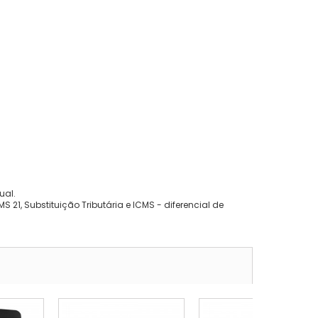
ual.
 21, Substituição Tributária e ICMS - diferencial de