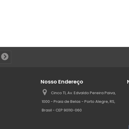
Nosso Endereço
Cinco TI, Av. Edvaldo Pereira Paiva,
1000 - Praia de Belas - Porto Alegre, RS,
Brasil - CEP 90110-060