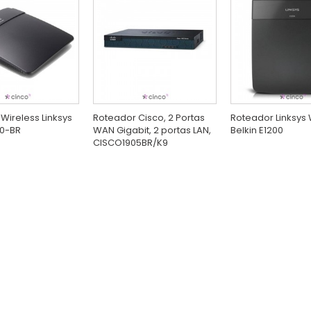
Wireless Linksys
Roteador Cisco, 2 Portas
Roteador Linksys 
00-BR
WAN Gigabit, 2 portas LAN,
Belkin E1200
CISCO1905BR/K9