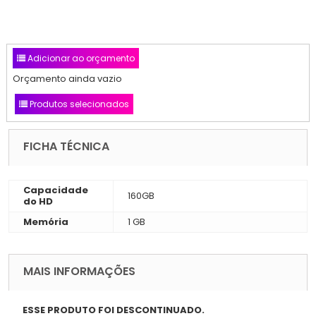
Adicionar ao orçamento
Orçamento ainda vazio
Produtos selecionados
FICHA TÉCNICA
Capacidade
160GB
do HD
Memória
1 GB
MAIS INFORMAÇÕES
ESSE PRODUTO FOI DESCONTINUADO.