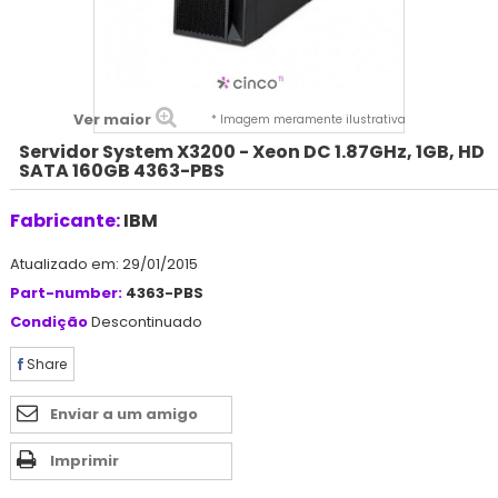
Ver maior
* Imagem meramente ilustrativa
Servidor System X3200 - Xeon DC 1.87GHz, 1GB, HD
SATA 160GB 4363-PBS
Fabricante:
IBM
Atualizado em: 29/01/2015
Part-number:
4363-PBS
Condição
Descontinuado
Share
Enviar a um amigo
Imprimir