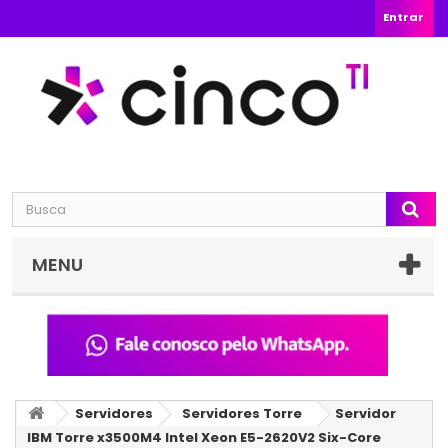
Entrar
MENU
Servidores
Servidores Torre
Servidor
IBM Torre x3500M4 Intel Xeon E5-2620V2 Six-Core