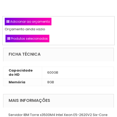
Adicionar ao orçamento
Orçamento ainda vazio
Produtos selecionados
FICHA TÉCNICA
Capacidade
600GB
do HD
Memória
8GB
MAIS INFORMAÇÕES
Servidor IBM Torre x3500M4 Intel Xeon E5-2620V2 Six-Core