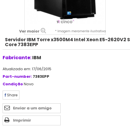
Ver maior
* Imagem meramente ilustrativa
Servidor IBM Torre x3500M4 Intel Xeon E5-2620V2 S
Core 7383EPP
Fabricante:
IBM
Atualizado em: 17/06/2015
Part-number:
7383EPP
Condição
Novo
Share
Enviar a um amigo
Imprimir