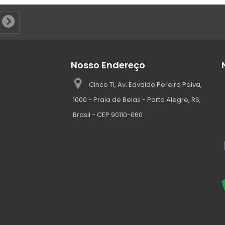
Nosso Endereço
Cinco TI, Av. Edvaldo Pereira Paiva,
1000 - Praia de Belas - Porto Alegre, RS,
Brasil - CEP 90110-060