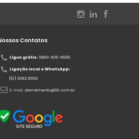
Nossos Contatos
Ligue grátis:
0800-605-6555
Ligação local e WhatsApp:
(51) 3092.9000
E-mail:
atendimento@5ti.com.br