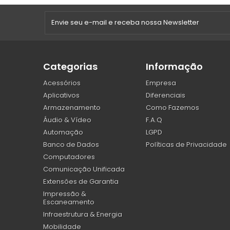
Categorias
Informação
Acessórios
Empresa
Aplicativos
Diferenciais
Armazenamento
Como Fazemos
Áudio & Vídeo
F.A.Q
Automação
LGPD
Banco de Dados
Políticas de Privacidade
Computadores
Comunicação Unificada
Extensões de Garantia
Impressão &
Escaneamento
Infraestrutura & Energia
Mobilidade