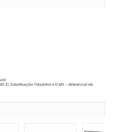
ual.
 21, Substituição Tributária e ICMS - diferencial de