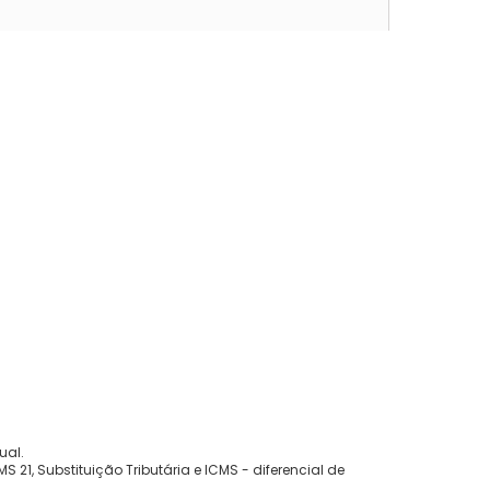
ual.
 21, Substituição Tributária e ICMS - diferencial de