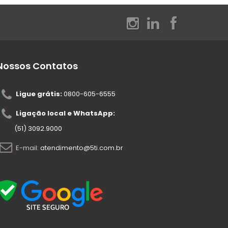
Nossos Contatos
Ligue grátis:
0800-605-6555
Ligação local e WhatsApp:
(51) 3092.9000
E-mail:
atendimento@5ti.com.br