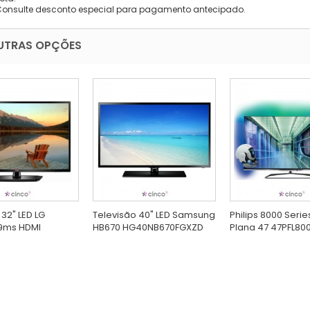
Consulte desconto especial para pagamento antecipado.
UTRAS OPÇÕES
 32" LED LG
Televisão 40" LED Samsung
Philips 8000 Serie
 9ms HDMI
HB670 HG40NB670FGXZD
Plana 47 47PFL80