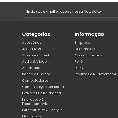
Categorias
Informação
Acessórios
Empresa
Aplicativos
Diferenciais
Armazenamento
Como Fazemos
Áudio & Vídeo
F.A.Q
Automação
LGPD
Banco de Dados
Políticas de Privacidade
Computadores
Comunicação Unificada
Extensões de Garantia
Impressão &
Escaneamento
Infraestrutura & Energia
Mobilidade