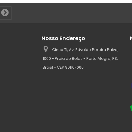
Nosso Endereço
Cinco TI, Av. Edvaldo Pereira Paiva,
1000 - Praia de Belas - Porto Alegre, RS,
Brasil - CEP 90110-060