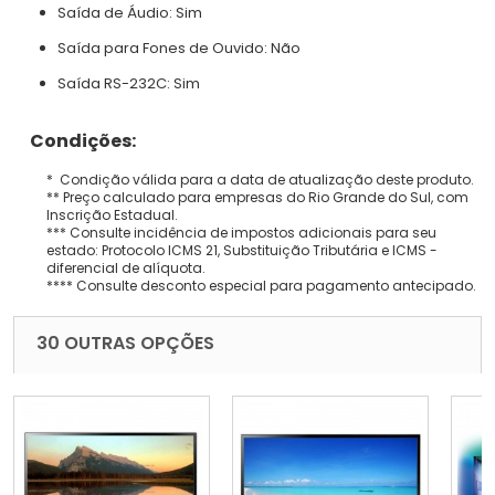
Saída de Áudio:
Sim
Saída para Fones de Ouvido:
Não
Saída RS-232C:
Sim
Condições:
* Condição válida para a data de atualização deste produto.
** Preço calculado para empresas do Rio Grande do Sul, com
Inscrição Estadual.
*** Consulte incidência de impostos adicionais para seu
estado: Protocolo ICMS 21, Substituição Tributária e ICMS -
diferencial de alíquota.
**** Consulte desconto especial para pagamento antecipado.
30 OUTRAS OPÇÕES