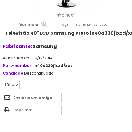
Ver maior
* Imagem meramente ilustrativa
Televisão 40" LCD Samsung Preto ln40a330j1xzd/x
Fabricante:
Samsung
Atualizado em: 30/12/2014
Part-number:
ln40a330j1xzd/xaz
Condição
Descontinuado
Share
Enviar a um amigo
Imprimir