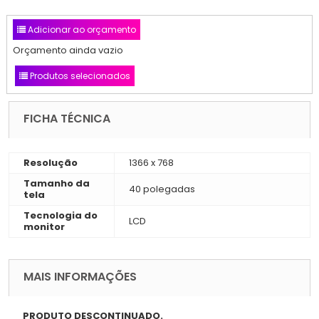
Adicionar ao orçamento
Orçamento ainda vazio
Produtos selecionados
FICHA TÉCNICA
Resolução
1366 x 768
Tamanho da
40 polegadas
tela
Tecnologia do
LCD
monitor
MAIS INFORMAÇÕES
PRODUTO DESCONTINUADO.