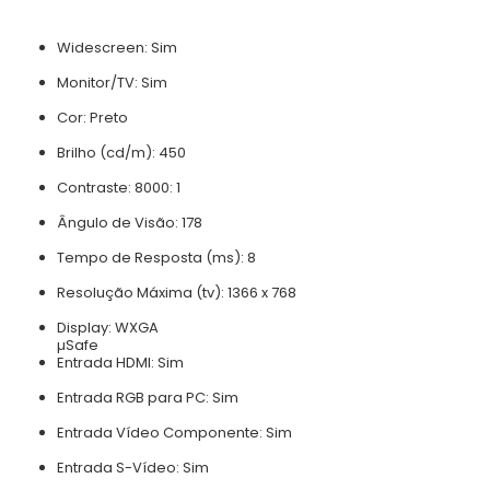
Widescreen:
Sim
Monitor/TV:
Sim
Cor:
Preto
Brilho (cd/m):
450
Contraste:
8000: 1
Ângulo de Visão:
178
Tempo de Resposta (ms):
8
Resolução Máxima (tv):
1366 x 768
Display:
WXGA
µSafe
Entrada HDMI:
Sim
Entrada RGB para PC:
Sim
Entrada Vídeo Componente:
Sim
Entrada S-Vídeo:
Sim