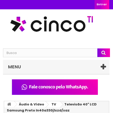
Entrar
MENU
Áudio & Vídeo
TV
Televisão 40" LCD
Samsung Preto ln40a330j1xzd/xaz