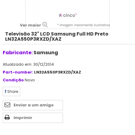
Ver maior
* Imagem meramente ilustrativa
Televisão 32" LCD Samsung Full HD Preto
LN32A550P3RXZD/XAZ
Fabricante:
Samsung
Atualizado em: 30/12/2014
Part-number:
LN32A550P3RXZD/XAZ
Condição
Novo
Share
Enviar a um amigo
Imprimir