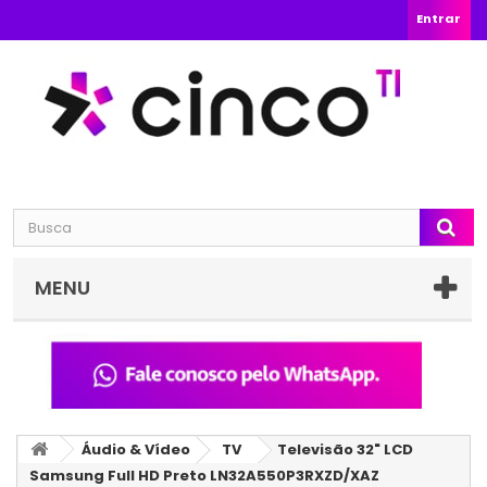
Entrar
MENU
Áudio & Vídeo
TV
Televisão 32" LCD
Samsung Full HD Preto LN32A550P3RXZD/XAZ