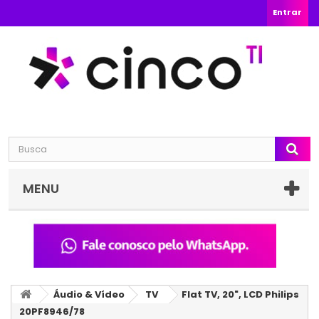
Entrar
MENU
Áudio & Vídeo
TV
Flat TV, 20", LCD Philips
20PF8946/78