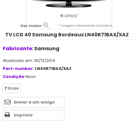
Ver maior
* Imagem meramente ilustrativa
TV LCD 40 Samsung Bordeaux LN40R71BAX/XAZ
Fabricante:
Samsung
Atualizado em: 30/12/2014
Part-number:
LN40R71BAX/XAZ
Condição
Novo
Share
Enviar a um amigo
Imprimir