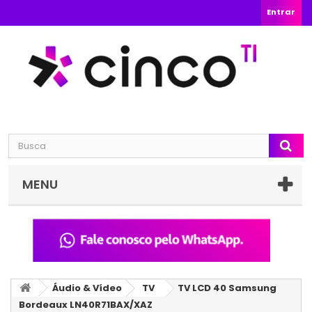
Entrar
MENU
Áudio & Vídeo
TV
TV LCD 40 Samsung
Bordeaux LN40R71BAX/XAZ