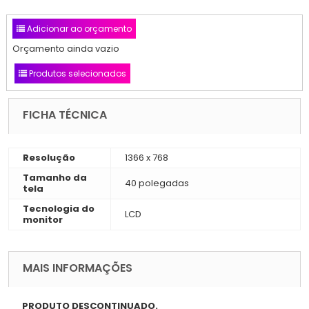
Adicionar ao orçamento
Orçamento ainda vazio
Produtos selecionados
FICHA TÉCNICA
Resolução
1366 x 768
Tamanho da
40 polegadas
tela
Tecnologia do
LCD
monitor
MAIS INFORMAÇÕES
PRODUTO DESCONTINUADO.