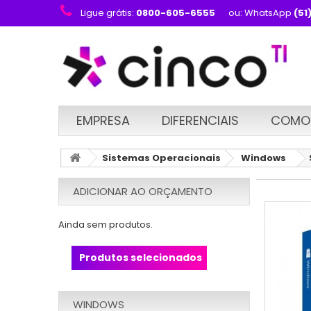
Ligue grátis:
0800-605-6555
ou: WhatsApp
(51
EMPRESA
DIFERENCIAIS
COMO
Sistemas Operacionais
Windows
ADICIONAR AO ORÇAMENTO
Ainda sem produtos.
Produtos selecionados
WINDOWS