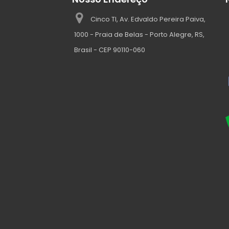
Cinco TI, Av. Edvaldo Pereira Paiva,
1000 - Praia de Belas - Porto Alegre, RS,
Brasil - CEP 90110-060