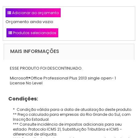
Adicionar ao orçamento
Orçamento ainda vazio
Produtos selecionados
MAIS INFORMAÇÕES
ESSE PRODUTO FOI DESCONTINUADO.
Microsoft®Office Professional Plus 2013 single open- 1
License No Level
Condições:
* Condição válida para a data de atualização deste produto.
** Preço calculado para empresas do Rio Grande do Sul, com
Inscrição Estadual.
*** Consulte incidência de impostos adicionais para seu
estado: Protocolo ICMS 21, Substituição Tributária e ICMS -
diferencial de alíquota.