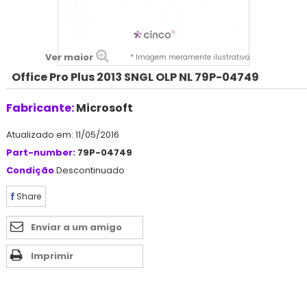
Ver maior
* Imagem meramente ilustrativa
Office Pro Plus 2013 SNGL OLP NL 79P-04749
Fabricante:
Microsoft
Atualizado em: 11/05/2016
Part-number:
79P-04749
Condição
Descontinuado
Share
Enviar a um amigo
Imprimir