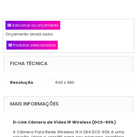
Adicionar ao orçamento
Orçamento ainda vazio
Produtos selecionados
FICHA TÉCNICA
Resolução
640 x 480
MAIS INFORMAÇÕES
D-Link Câmera de Vídeo IP Wireless (DCS-931L)
A Câmera Para Rede Wireless N H.264 DCS-931L é uma
solução única e versátil para seu pequeno escritório