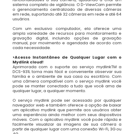
sistema completo de vigilância. O D-ViewCam permite
o gerenciamento centralizado de diversas câmeras
em rede, suportando até 32 câmeras em rede e até 64
usuários.
Com um exclusivo computador, ela oferece uma
ampla variedade de recursos para monitoramento e
gravação digital, incluindo opções de gravação
manual, por movimento e agendada de acordo com
cada necessidade.
>Acesso Instantâneo de Qualquer Lugar com o
Mydlink cloud!
Aprimorada com o suporte ao serviço mydlinkTM a
DCS-931L torna mais fácil e conveniente observar sua
família e o ambiente de sua casa ou escritório. Com
uma câmera compatível com o serviço mydlink você
pode se manter conectado a tudo que você ama de
qualquer lugar, a qualquer momento.
O serviço mydlink pode ser acessado por qualquer
navegador web e também oferece a opção de baixar
um aplicativo mydlink que permite aos usuários obter
uma experiência ainda melhor com seus dispositivos
móveis. Com o aplicativo mydlink você pode rápida e
facilmente visualizar as imagens de sua câmera a
partir de qualquer lugar com uma conexão Wi-Fi, 3G ou
4G.