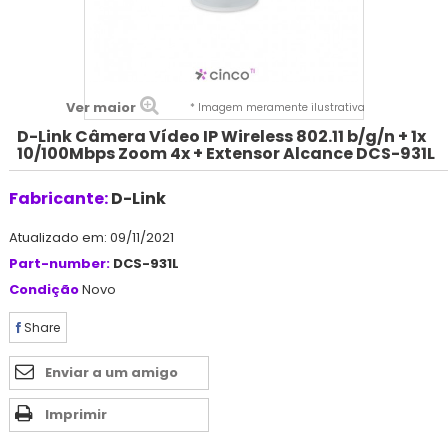
Ver maior
* Imagem meramente ilustrativa
D-Link Câmera Vídeo IP Wireless 802.11 b/g/n + 1x
10/100Mbps Zoom 4x + Extensor Alcance DCS-931L
Fabricante:
D-Link
Atualizado em: 09/11/2021
Part-number:
DCS-931L
Condição
Novo
Share
Enviar a um amigo
Imprimir