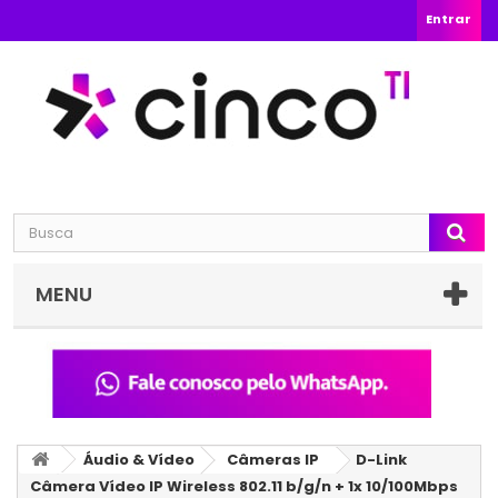
Entrar
MENU
Áudio & Vídeo
Câmeras IP
D-Link
Câmera Vídeo IP Wireless 802.11 b/g/n + 1x 10/100Mbps