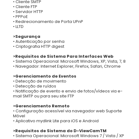
• Cliente SMTP
• Cliente FTP
• Servidor HTTP
• PPPoE
• Redirecionamento de Porta UPnP
• LLTD
>Segurança
• Autenticação por senha
• Criptografia HTTP digest
>Requisitos de Sistema Para Interfaces Web
• Sistema Operacional: Microsoft Windows, XP, Vista, 7, 8
• Navegador: Internet Explorer, Firefox, Safari, Chrome
>Gerenciamento de Eventos
• Detecção de movimento
• Detecção de ruídos
• Notificação de evento e envio de fotos/vídeos via e-
mail SMTP ou para seu site FTP
>Gerenciamento Remoto
• Configuração acessível via navegador web Suporte
Móvel
• Aplicativo mydlink Lite para iOS e Android
>Requisitos de Sistema do D-ViewCamTM
• Sistema Operacional: Microsoft Windows 7 / Vista / XP