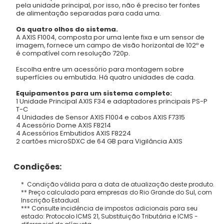
pela unidade principal, por isso, não é preciso ter fontes
de alimentação separadas para cada uma.
Os quatro olhos do sistema.
A AXIS F1004, composta por uma lente fixa e um sensor de
imagem, fornece um campo de visão horizontal de 102º e
é compatível com resolução 720p.
Escolha entre um acessório para montagem sobre
superfícies ou embutida. Há quatro unidades de cada.
Equipamentos para um sistema completo:
1 Unidade Principal AXIS F34 e adaptadores principais PS-P
T-C
4 Unidades de Sensor AXIS F1004 e cabos AXIS F7315
4 Acessório Dome AXIS F8214
4 Acessórios Embutidos AXIS F8224
2 cartões microSDXC de 64 GB para Vigilância AXIS
Condições:
* Condição válida para a data de atualização deste produto.
** Preço calculado para empresas do Rio Grande do Sul, com
Inscrição Estadual.
*** Consulte incidência de impostos adicionais para seu
estado: Protocolo ICMS 21, Substituição Tributária e ICMS -