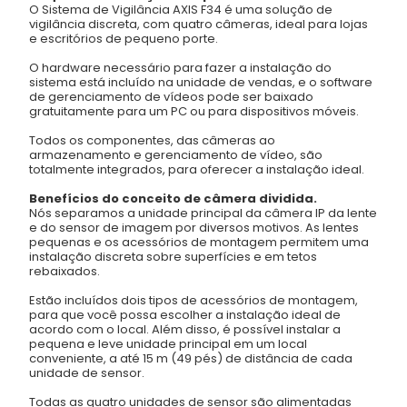
O Sistema de Vigilância AXIS F34 é uma solução de
vigilância discreta, com quatro câmeras, ideal para lojas
e escritórios de pequeno porte.
O hardware necessário para fazer a instalação do
sistema está incluído na unidade de vendas, e o software
de gerenciamento de vídeos pode ser baixado
gratuitamente para um PC ou para dispositivos móveis.
Todos os componentes, das câmeras ao
armazenamento e gerenciamento de vídeo, são
totalmente integrados, para oferecer a instalação ideal.
Benefícios do conceito de câmera dividida.
Nós separamos a unidade principal da câmera IP da lente
e do sensor de imagem por diversos motivos. As lentes
pequenas e os acessórios de montagem permitem uma
instalação discreta sobre superfícies e em tetos
rebaixados.
Estão incluídos dois tipos de acessórios de montagem,
para que você possa escolher a instalação ideal de
acordo com o local. Além disso, é possível instalar a
pequena e leve unidade principal em um local
conveniente, a até 15 m (49 pés) de distância de cada
unidade de sensor.
Todas as quatro unidades de sensor são alimentadas