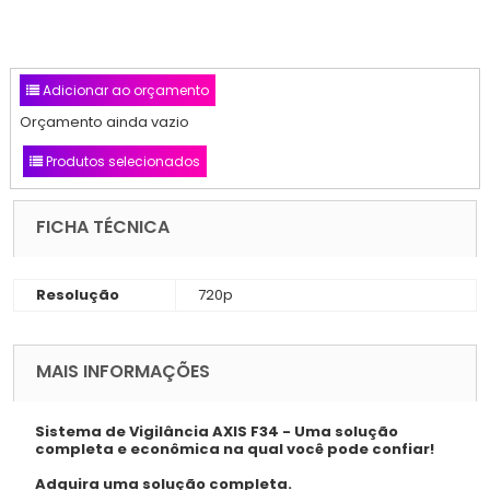
Adicionar ao orçamento
Orçamento ainda vazio
Produtos selecionados
FICHA TÉCNICA
Resolução
720p
MAIS INFORMAÇÕES
Sistema de Vigilância AXIS F34 - Uma solução
completa e econômica na qual você pode confiar!
Adquira uma solução completa.