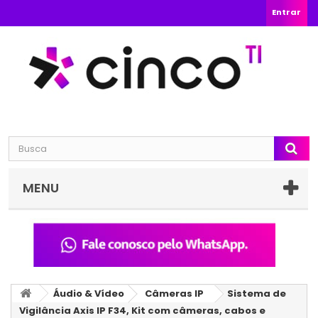
Entrar
MENU
Áudio & Vídeo
Câmeras IP
Sistema de
Vigilância Axis IP F34, Kit com câmeras, cabos e