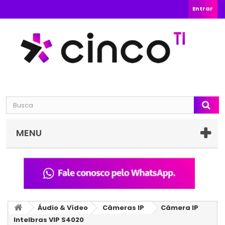
Entrar
MENU
Áudio & Vídeo
Câmeras IP
Câmera IP
Intelbras VIP S4020