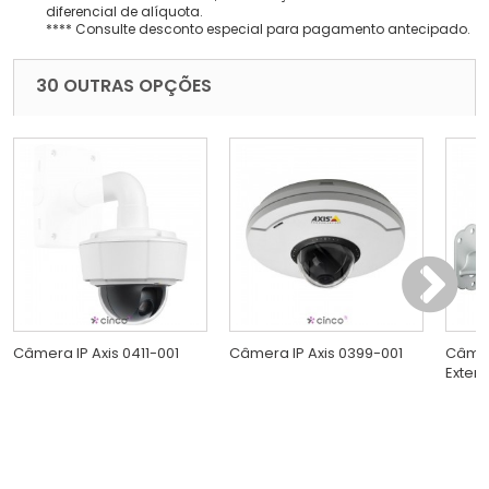
diferencial de alíquota.
**** Consulte desconto especial para pagamento antecipado.
30 OUTRAS OPÇÕES
Câmera IP Axis 0411-001
Câmera IP Axis 0399-001
Câmer
Exter