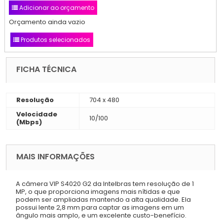
Adicionar ao orçamento
Orçamento ainda vazio
Produtos selecionados
FICHA TÉCNICA
Resolução
704 x 480
Velocidade
10/100
(Mbps)
MAIS INFORMAÇÕES
A câmera VIP S4020 G2 da Intelbras tem resolução de 1
MP, o que proporciona imagens mais nítidas e que
podem ser ampliadas mantendo a alta qualidade. Ela
possui lente 2,8 mm para captar as imagens em um
ângulo mais amplo, e um excelente custo-benefício.