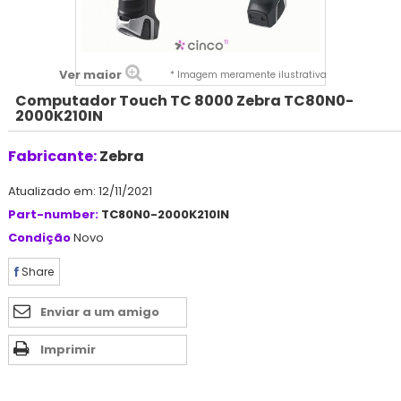
Ver maior
* Imagem meramente ilustrativa
Computador Touch TC 8000 Zebra TC80N0-
2000K210IN
Fabricante:
Zebra
Atualizado em: 12/11/2021
Part-number:
TC80N0-2000K210IN
Condição
Novo
Share
Enviar a um amigo
Imprimir