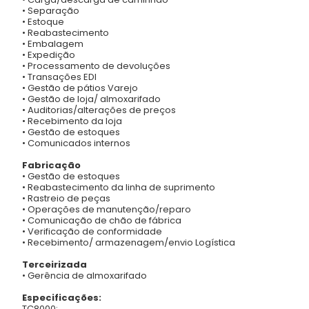
• Separação
• Estoque
• Reabastecimento
• Embalagem
• Expedição
• Processamento de devoluções
• Transações EDI
• Gestão de pátios Varejo
• Gestão de loja/ almoxarifado
• Auditorias/alterações de preços
• Recebimento da loja
• Gestão de estoques
• Comunicados internos
Fabricação
• Gestão de estoques
• Reabastecimento da linha de suprimento
• Rastreio de peças
• Operações de manutenção/reparo
• Comunicação de chão de fábrica
• Verificação de conformidade
• Recebimento/ armazenagem/envio Logística
Terceirizada
• Gerência de almoxarifado
Especificações:
TC8000;