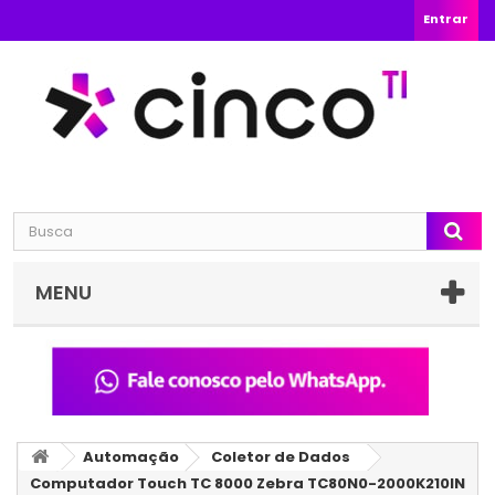
Entrar
MENU
Automação
Coletor de Dados
Computador Touch TC 8000 Zebra TC80N0-2000K210IN