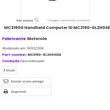
Ver maior
* Imagem meramente ilustrativa
MC3190G Handheld Computer 1D MC3190-GL2H04E
Fabricante:
Motorola
Atualizado em: 19/02/2016
Part-number:
MC3190-GL2H04EIA
Condição
Descontinuado
Share
Enviar a um amigo
Imprimir