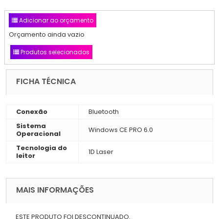
Adicionar ao orçamento
Orçamento ainda vazio
Produtos selecionados
FICHA TÉCNICA
Conexão
Bluetooth
Sistema
Windows CE PRO 6.0
Operacional
Tecnologia do
1D Laser
leitor
MAIS INFORMAÇÕES
ESTE PRODUTO FOI DESCONTINUADO.