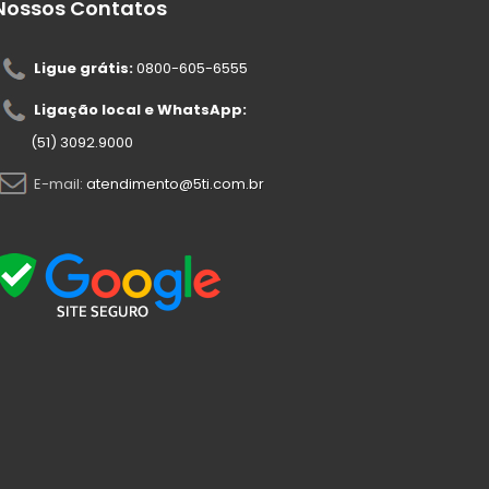
Nossos Contatos
Ligue grátis:
0800-605-6555
Ligação local e WhatsApp:
(51) 3092.9000
E-mail:
atendimento@5ti.com.br