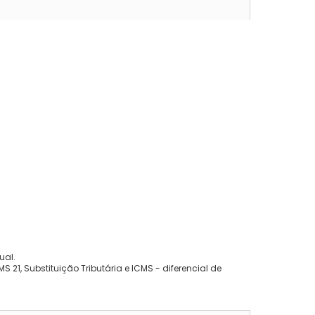
ual.
 21, Substituição Tributária e ICMS - diferencial de