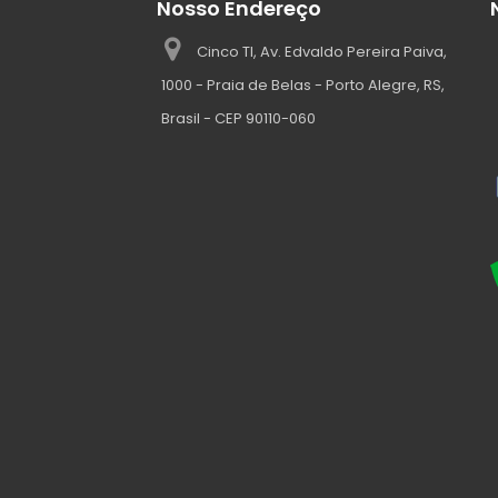
Nosso Endereço
Cinco TI, Av. Edvaldo Pereira Paiva,
1000 - Praia de Belas - Porto Alegre, RS,
Brasil - CEP 90110-060