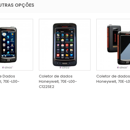
UTRAS OPÇÕES
de Dados
Coletor de dados
Coletor de dados
, 70E-L00-
Honeywell, 70E-L00-
Honeywell, 70E-L0
C122SE2