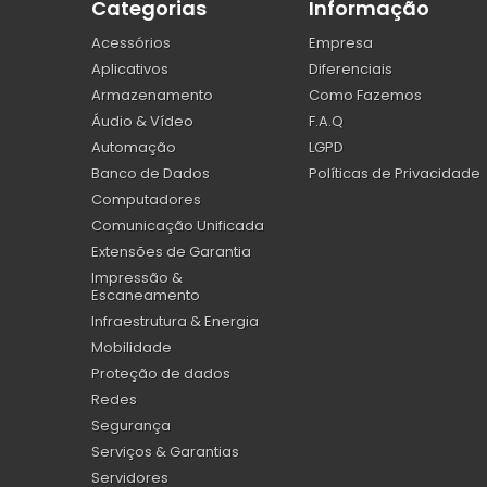
Categorias
Informação
Acessórios
Empresa
Aplicativos
Diferenciais
Armazenamento
Como Fazemos
Áudio & Vídeo
F.A.Q
Automação
LGPD
Banco de Dados
Políticas de Privacidade
Computadores
Comunicação Unificada
Extensões de Garantia
Impressão &
Escaneamento
Infraestrutura & Energia
Mobilidade
Proteção de dados
Redes
Segurança
Serviços & Garantias
Servidores