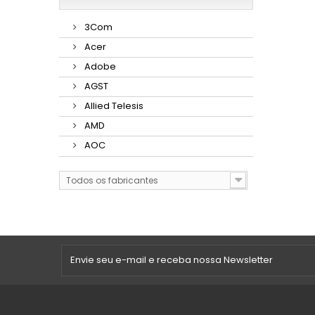
3Com
Acer
Adobe
AGST
Allied Telesis
AMD
AOC
Todos os fabricantes