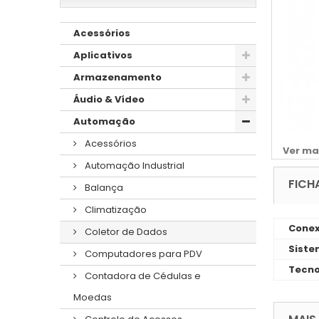
Acessórios
Aplicativos
Armazenamento
Áudio & Vídeo
Automação
Acessórios
Ver ma
Automação Industrial
FICH
Balança
Climatização
Cone
Coletor de Dados
Siste
Computadores para PDV
Tecno
Contadora de Cédulas e
Moedas