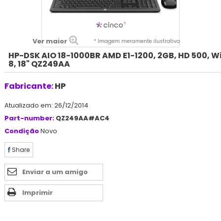
Ver maior
* Imagem meramente ilustrativa
HP-DSK AIO 18-1000BR AMD E1-1200, 2GB, HD 500, W
8, 18" QZ249AA
Fabricante:
HP
Atualizado em: 26/12/2014
Part-number:
QZ249AA#AC4
Condição
Novo
Share
Enviar a um amigo
Imprimir