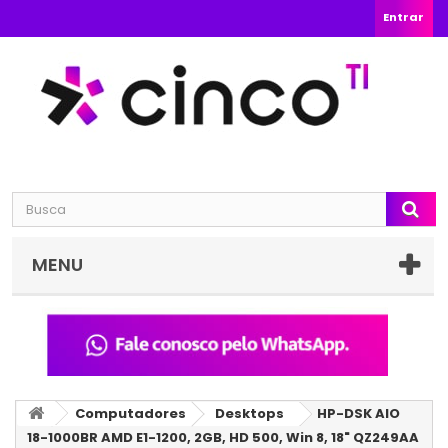
Entrar
MENU
Computadores
Desktops
HP-DSK AIO
18-1000BR AMD E1-1200, 2GB, HD 500, Win 8, 18" QZ249AA