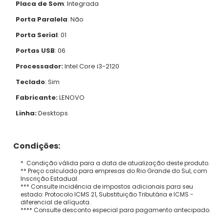
Placa de Som
: Integrada
Porta Paralela
: Não
Porta Serial
: 01
Portas USB
: 06
Processador:
Intel Core i3-2120
Teclado
: Sim
Fabricante:
LENOVO
Linha:
Desktops
Condições:
* Condição válida para a data de atualização deste produto.
** Preço calculado para empresas do Rio Grande do Sul, com
Inscrição Estadual.
*** Consulte incidência de impostos adicionais para seu
estado: Protocolo ICMS 21, Substituição Tributária e ICMS -
diferencial de alíquota.
**** Consulte desconto especial para pagamento antecipado.