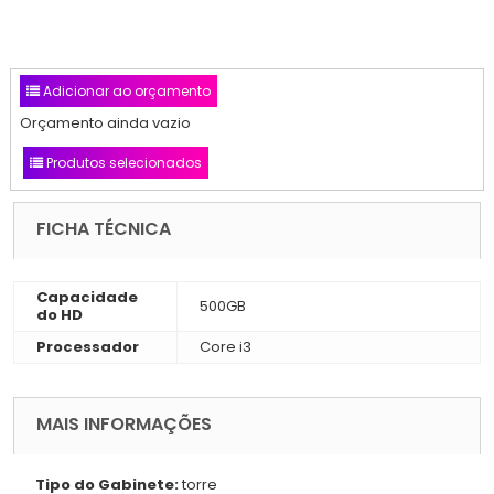
Adicionar ao orçamento
Orçamento ainda vazio
Produtos selecionados
FICHA TÉCNICA
Capacidade
500GB
do HD
Processador
Core i3
MAIS INFORMAÇÕES
Tipo do Gabinete:
torre