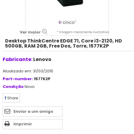
Ver maior
* Imagem meramente ilustrativa
Desktop ThinkCentre EDGE 71, Core i3-2120, HD
500GB, RAM 2GB, Free Dos, Torre, 1577K2P
Fabricante:
Lenovo
Atualizado em: 31/03/2015
Part-number:
1577K2P
Condição
Novo
Share
Enviar a um amigo
Imprimir