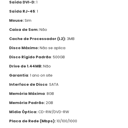
Saída DVI-D:
1
Saída RJ-45
: 1
Mouse:
Sim
Caixa de Som:
Não
Cache de Processador (L2):
3MB
Disco Máximo:
Não se aplica
Disco Rígido Padrão
: 500GB
Drive de 1.44MB:
Não
Garantia
: 1 ano on site
Interface de Disco
: SATA
Memória Máxima
: 8GB
Memória Padrão:
2GB
Mídia Óptica:
CD-RW/DVD-RW
Placa de Rede (Mbps):
10/100/1000