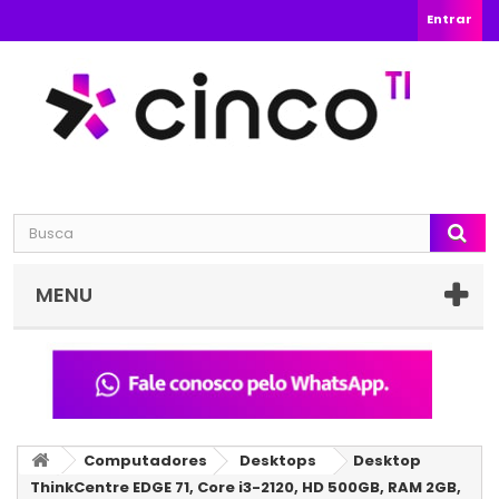
Entrar
MENU
Computadores
Desktops
Desktop
ThinkCentre EDGE 71, Core i3-2120, HD 500GB, RAM 2GB,