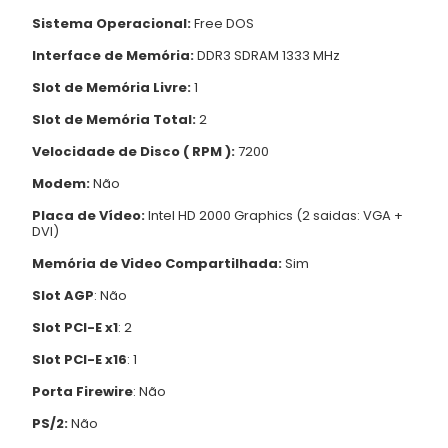
Sistema Operacional:
Free DOS
Interface de Memória:
DDR3 SDRAM 1333 MHz
Slot de Memória Livre:
1
Slot de Memória Total:
2
Velocidade de Disco ( RPM ):
7200
Modem:
Não
Placa de Vídeo:
Intel HD 2000 Graphics (2 saidas: VGA +
DVI)
Memória de Video Compartilhada:
Sim
Slot AGP
: Não
Slot PCI-E x1
: 2
Slot PCI-E x16
: 1
Porta Firewire
: Não
PS/2:
Não