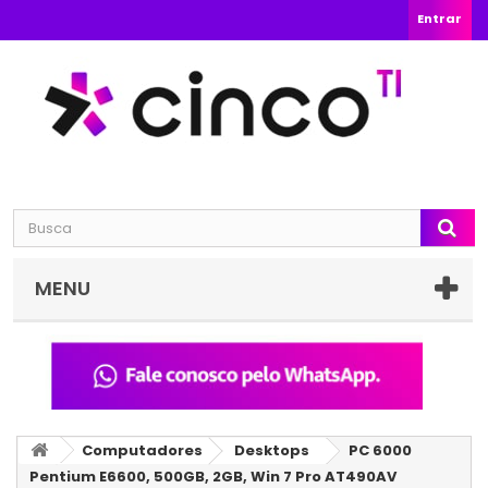
Entrar
MENU
Computadores
Desktops
PC 6000
Pentium E6600, 500GB, 2GB, Win 7 Pro AT490AV