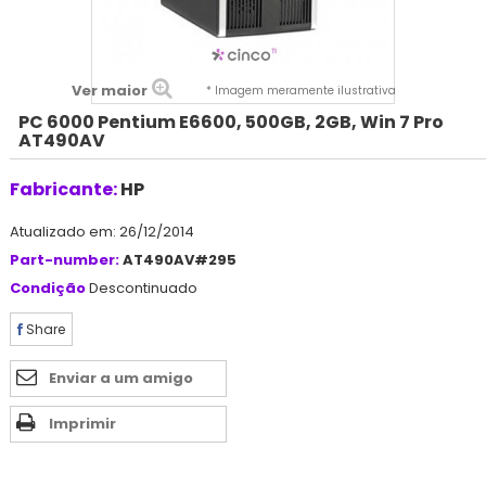
Ver maior
* Imagem meramente ilustrativa
PC 6000 Pentium E6600, 500GB, 2GB, Win 7 Pro
AT490AV
Fabricante:
HP
Atualizado em: 26/12/2014
Part-number:
AT490AV#295
Condição
Descontinuado
Share
Enviar a um amigo
Imprimir