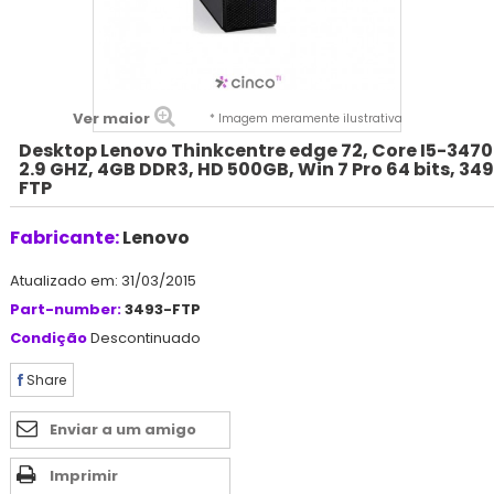
Ver maior
* Imagem meramente ilustrativa
Desktop Lenovo Thinkcentre edge 72, Core I5-347
2.9 GHZ, 4GB DDR3, HD 500GB, Win 7 Pro 64 bits, 34
FTP
Fabricante:
Lenovo
Atualizado em: 31/03/2015
Part-number:
3493-FTP
Condição
Descontinuado
Share
Enviar a um amigo
Imprimir