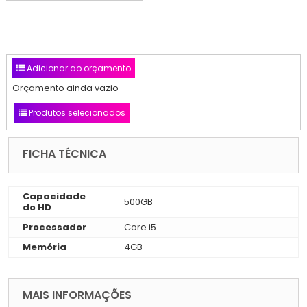
Adicionar ao orçamento
Orçamento ainda vazio
Produtos selecionados
FICHA TÉCNICA
Capacidade
500GB
do HD
Processador
Core i5
Memória
4GB
MAIS INFORMAÇÕES