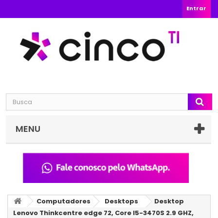
Entrar
MENU
Computadores
Desktops
Desktop
Lenovo Thinkcentre edge 72, Core I5-3470S 2.9 GHZ,