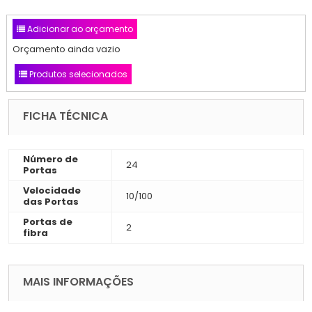
Adicionar ao orçamento
Orçamento ainda vazio
Produtos selecionados
FICHA TÉCNICA
Número de
24
Portas
Velocidade
10/100
das Portas
Portas de
2
fibra
MAIS INFORMAÇÕES