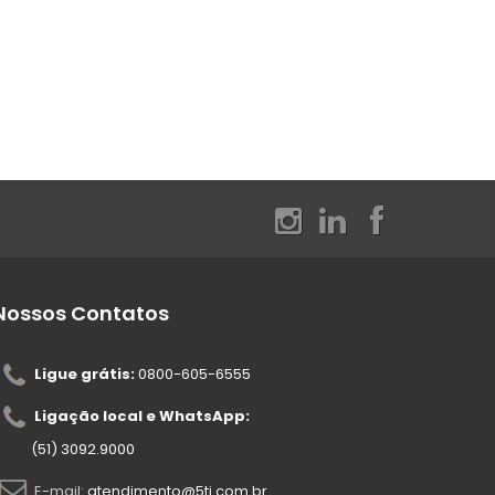
Nossos Contatos
Ligue grátis:
0800-605-6555
Ligação local e WhatsApp:
(51) 3092.9000
E-mail:
atendimento@5ti.com.br