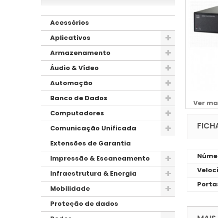
Acessórios
Aplicativos
Armazenamento
Áudio & Vídeo
Automação
Banco de Dados
Ver ma
Computadores
FICH
Comunicação Unificada
Extensões de Garantia
Númer
Impressão & Escaneamento
Veloc
Infraestrutura & Energia
Porta
Mobilidade
Proteção de dados