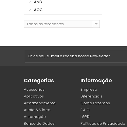
AMD
AOC
Todos os fabricantes
Categorias
Informação
Acessórios
Empresa
Aplicativos
Diferenciais
Armazenamento
Como Fazemos
Áudio & Vídeo
F.A.Q
Automação
LGPD
Banco de Dados
Políticas de Privacidade