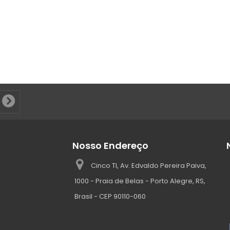
Nosso Endereço
Cinco TI, Av. Edvaldo Pereira Paiva,
1000 - Praia de Belas - Porto Alegre, RS,
Brasil - CEP 90110-060