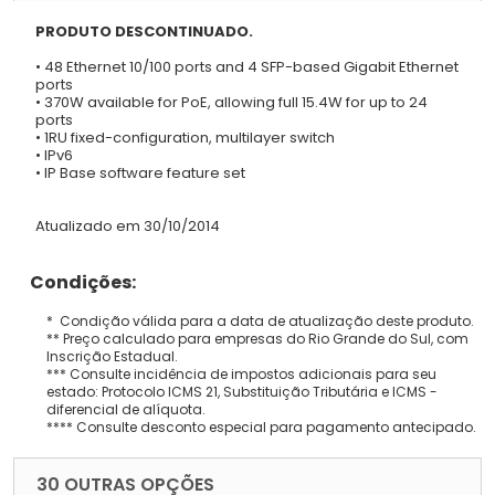
PRODUTO DESCONTINUADO.
• 48 Ethernet 10/100 ports and 4 SFP-based Gigabit Ethernet
ports
• 370W available for PoE, allowing full 15.4W for up to 24
ports
• 1RU fixed-configuration, multilayer switch
• IPv6
• IP Base software feature set
Atualizado em 30/10/2014
Condições:
* Condição válida para a data de atualização deste produto.
** Preço calculado para empresas do Rio Grande do Sul, com
Inscrição Estadual.
*** Consulte incidência de impostos adicionais para seu
estado: Protocolo ICMS 21, Substituição Tributária e ICMS -
diferencial de alíquota.
**** Consulte desconto especial para pagamento antecipado.
30 OUTRAS OPÇÕES