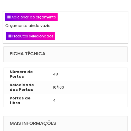
Adicionar ao orçamento
Orçamento ainda vazio
Produtos selecionados
FICHA TÉCNICA
Número de
48
Portas
Velocidade
10/100
das Portas
Portas de
4
fibra
MAIS INFORMAÇÕES