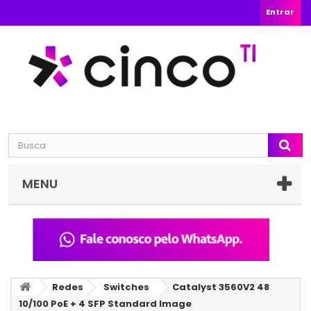
Entrar
MENU
Redes
Switches
Catalyst 3560V2 48
10/100 PoE + 4 SFP Standard Image