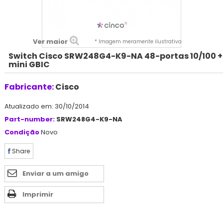
Ver maior
* Imagem meramente ilustrativa
Switch Cisco SRW248G4-K9-NA 48-portas 10/100 +
mini GBIC
Fabricante:
Cisco
Atualizado em: 30/10/2014
Part-number:
SRW248G4-K9-NA
Condição
Novo
Share
Enviar a um amigo
Imprimir