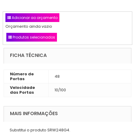
Adicionar ao orçamento
Orçamento ainda vazio
Produtos selecionados
FICHA TÉCNICA
Número de
48
Portas
Velocidade
10/100
das Portas
MAIS INFORMAÇÕES
Substitui o produto SRW248G4.