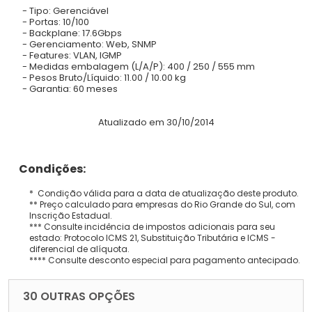
- Tipo: Gerenciável
- Portas: 10/100
- Backplane: 17.6Gbps
- Gerenciamento: Web, SNMP
- Features: VLAN, IGMP
- Medidas embalagem (L/A/P): 400 / 250 / 555 mm
- Pesos Bruto/Líquido: 11.00 / 10.00 kg
- Garantia: 60 meses
Atualizado em 30/10/2014
Condições:
* Condição válida para a data de atualização deste produto.
** Preço calculado para empresas do Rio Grande do Sul, com
Inscrição Estadual.
*** Consulte incidência de impostos adicionais para seu
estado: Protocolo ICMS 21, Substituição Tributária e ICMS -
diferencial de alíquota.
**** Consulte desconto especial para pagamento antecipado.
30 OUTRAS OPÇÕES