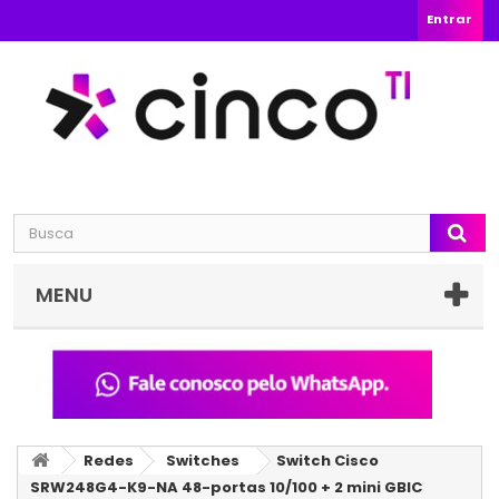
Entrar
MENU
Redes
Switches
Switch Cisco
SRW248G4-K9-NA 48-portas 10/100 + 2 mini GBIC