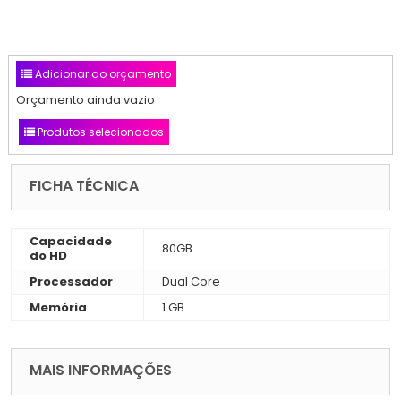
Adicionar ao orçamento
Orçamento ainda vazio
Produtos selecionados
FICHA TÉCNICA
Capacidade
80GB
do HD
Processador
Dual Core
Memória
1 GB
MAIS INFORMAÇÕES