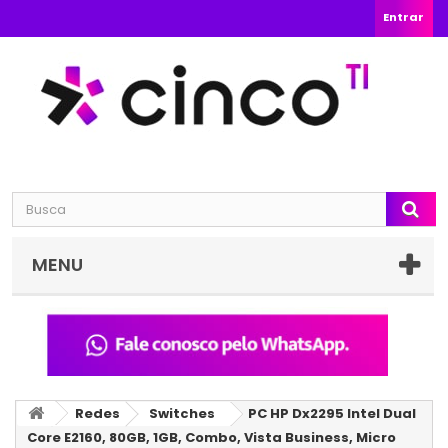
Entrar
MENU
Redes
Switches
PC HP Dx2295 Intel Dual
Core E2160, 80GB, 1GB, Combo, Vista Business, Micro