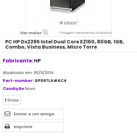
Ver maior
* Imagem meramente ilustrativa
PC HP Dx2295 Intel Dual Core E2160, 80GB, 1GB,
Combo, Vista Business, Micro Torre
Fabricante:
HP
Atualizado em: 05/11/2014
Part-number:
GP587LA#AC4
Condição
Novo
Share
Enviar a um amigo
Imprimir